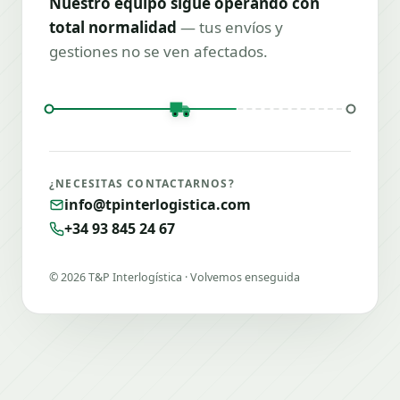
Nuestro equipo sigue operando con
total normalidad
— tus envíos y
gestiones no se ven afectados.
¿NECESITAS CONTACTARNOS?
info@tpinterlogistica.com
+34 93 845 24 67
©
2026
T&P Interlogística · Volvemos enseguida