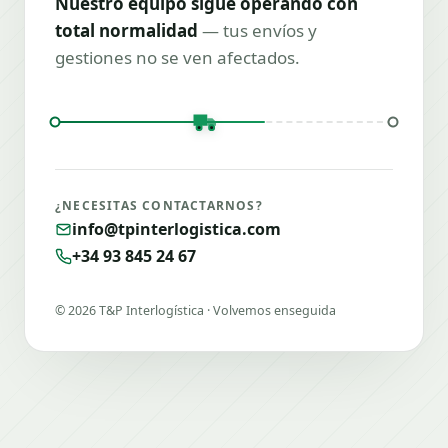
Nuestro equipo sigue operando con
total normalidad
— tus envíos y
gestiones no se ven afectados.
¿NECESITAS CONTACTARNOS?
info@tpinterlogistica.com
+34 93 845 24 67
©
2026
T&P Interlogística · Volvemos enseguida