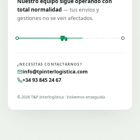
Nuestro equipo sigue operando con
total normalidad
— tus envíos y
gestiones no se ven afectados.
¿NECESITAS CONTACTARNOS?
info@tpinterlogistica.com
+34 93 845 24 67
©
2026
T&P Interlogística · Volvemos enseguida