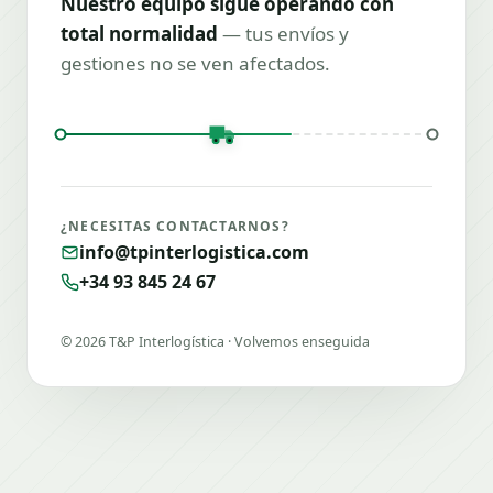
Nuestro equipo sigue operando con
total normalidad
— tus envíos y
gestiones no se ven afectados.
¿NECESITAS CONTACTARNOS?
info@tpinterlogistica.com
+34 93 845 24 67
©
2026
T&P Interlogística · Volvemos enseguida