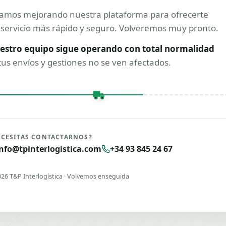
tamos mejorando nuestra plataforma para ofrecerte
servicio más rápido y seguro. Volveremos muy pronto.
estro equipo sigue operando con total normalidad
us envíos y gestiones no se ven afectados.
ECESITAS CONTACTARNOS?
info@tpinterlogistica.com
+34 93 845 24 67
026
T&P Interlogística · Volvemos enseguida