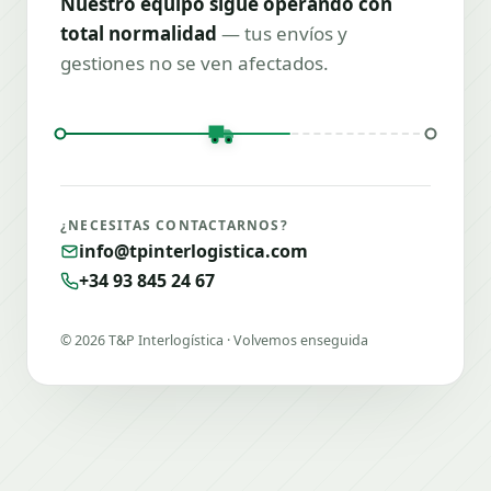
Nuestro equipo sigue operando con
total normalidad
— tus envíos y
gestiones no se ven afectados.
¿NECESITAS CONTACTARNOS?
info@tpinterlogistica.com
+34 93 845 24 67
©
2026
T&P Interlogística · Volvemos enseguida